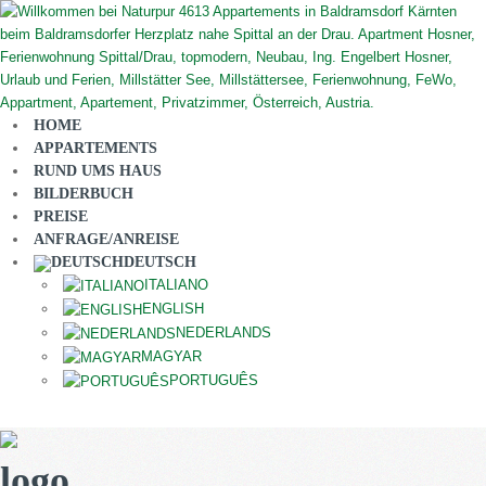
HOME
APPARTEMENTS
RUND UMS HAUS
BILDERBUCH
PREISE
ANFRAGE/ANREISE
DEUTSCH
ITALIANO
ENGLISH
NEDERLANDS
MAGYAR
PORTUGUÊS
logo