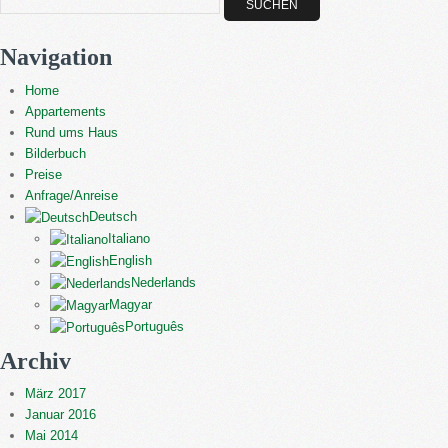
Navigation
Home
Appartements
Rund ums Haus
Bilderbuch
Preise
Anfrage/Anreise
Deutsch
Italiano
English
Nederlands
Magyar
Português
Archiv
März 2017
Januar 2016
Mai 2014