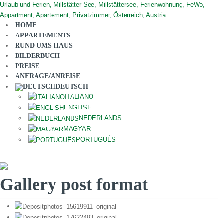
HOME
APPARTEMENTS
RUND UMS HAUS
BILDERBUCH
PREISE
ANFRAGE/ANREISE
DEUTSCH
ITALIANO
ENGLISH
NEDERLANDS
MAGYAR
PORTUGUÊS
Gallery post format