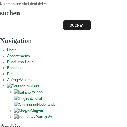
Kommentare sind deaktiviert.
suchen
Navigation
Home
Appartements
Rund ums Haus
Bilderbuch
Preise
Anfrage/Anreise
Deutsch
Italiano
English
Nederlands
Magyar
Português
Archiv