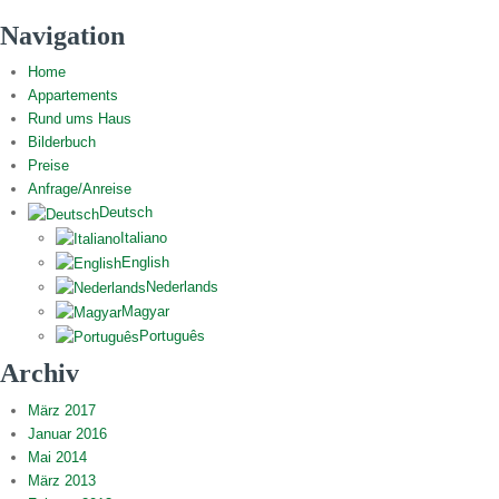
Navigation
Home
Appartements
Rund ums Haus
Bilderbuch
Preise
Anfrage/Anreise
Deutsch
Italiano
English
Nederlands
Magyar
Português
Archiv
März 2017
Januar 2016
Mai 2014
März 2013