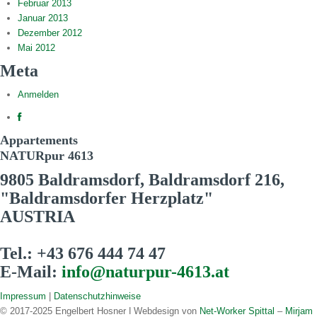
Februar 2013
Januar 2013
Dezember 2012
Mai 2012
Meta
Anmelden
Appartements
NATURpur 4613
9805 Baldramsdorf, Baldramsdorf 216,
"Baldramsdorfer Herzplatz"
AUSTRIA
Tel.: +43 676 444 74 47
E-Mail:
info@naturpur-4613.at
Impressum
|
Datenschutzhinweise
© 2017-2025 Engelbert Hosner ǀ Webdesign von
Net-Worker Spittal
–
Mirjam