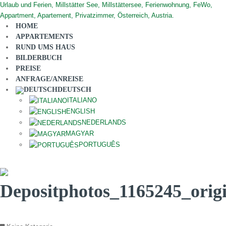
HOME
APPARTEMENTS
RUND UMS HAUS
BILDERBUCH
PREISE
ANFRAGE/ANREISE
DEUTSCH
ITALIANO
ENGLISH
NEDERLANDS
MAGYAR
PORTUGUÊS
Depositphotos_1165245_orig