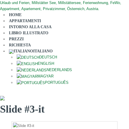
HOME
APPARTAMENTI
INTORNO ALLA CASA
LIBRO ILLUSTRATO
PREZZI
RICHIESTA
ITALIANO
DEUTSCH
ENGLISH
NEDERLANDS
MAGYAR
PORTUGUÊS
Slide #3-it