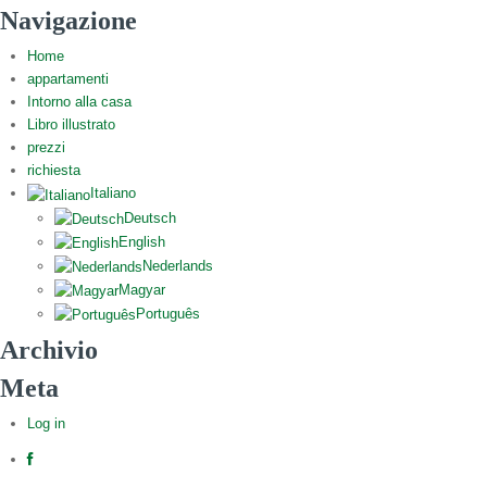
Navigazione
Home
appartamenti
Intorno alla casa
Libro illustrato
prezzi
richiesta
Italiano
Deutsch
English
Nederlands
Magyar
Português
Archivio
Meta
Log in