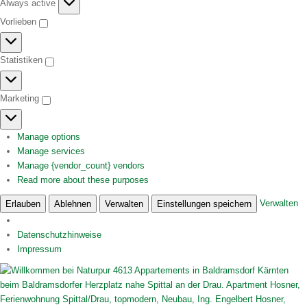
Funktional
Always active
Vorlieben
Vorlieben
Statistiken
Statistiken
Marketing
Marketing
Manage options
Manage services
Manage {vendor_count} vendors
Read more about these purposes
Verwalten
Erlauben
Ablehnen
Verwalten
Einstellungen speichern
Datenschutzhinweise
Impressum