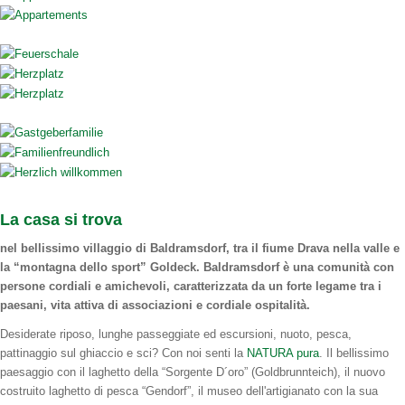
La casa si trova
nel bellissimo villaggio di Baldramsdorf, tra il fiume Drava nella valle e
la “montagna dello sport” Goldeck. Baldramsdorf è una comunità con
persone cordiali e amichevoli, caratterizzata da un forte legame tra i
paesani, vita attiva di associazioni e cordiale ospitalità.
Desiderate riposo, lunghe passeggiate ed escursioni, nuoto, pesca,
pattinaggio sul ghiaccio e sci? Con noi senti la
NATURA pura
. Il bellissimo
paesaggio con il laghetto della “Sorgente D´oro” (Goldbrunnteich), il nuovo
costruito laghetto di pesca “Gendorf”, il museo dell'artigianato con la sua