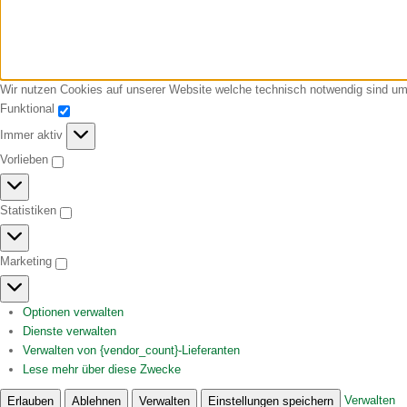
Wir nutzen Cookies auf unserer Website welche technisch notwendig sind um 
Funktional
Funktional
Immer aktiv
Vorlieben
Vorlieben
Statistiken
Statistiken
Marketing
Marketing
Optionen verwalten
Dienste verwalten
Verwalten von {vendor_count}-Lieferanten
Lese mehr über diese Zwecke
Verwalten
Erlauben
Ablehnen
Verwalten
Einstellungen speichern