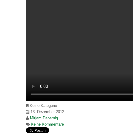
Keine Kategorie
13. Dezember 2012
Mirjam Dabernig
Keine Kommentare