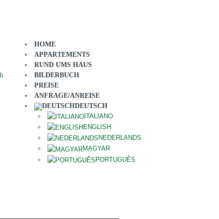
HOME
APPARTEMENTS
RUND UMS HAUS
BILDERBUCH
PREISE
ANFRAGE/ANREISE
DEUTSCH
ITALIANO
ENGLISH
NEDERLANDS
MAGYAR
PORTUGUÊS